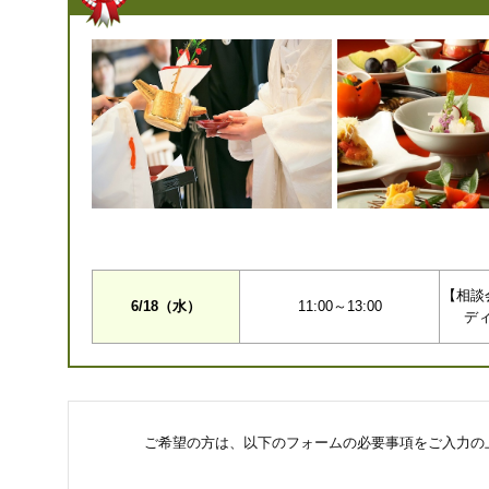
【相談
6/18（水）
11:00～13:00
デ