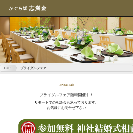
志満金
かぐら坂
TOP
ブライダルフェア
Bridal Fair
ブライダルフェア随時開催中！
リモートでの相談会も承っております、
お気軽にお問合せ下さい