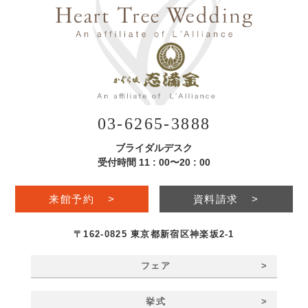
03-6265-3888
ブライダルデスク
受付時間 11 : 00〜20 : 00
来館予約
>
資料請求
>
〒162-0825 東京都新宿区神楽坂2-1
>
フェア
>
挙式