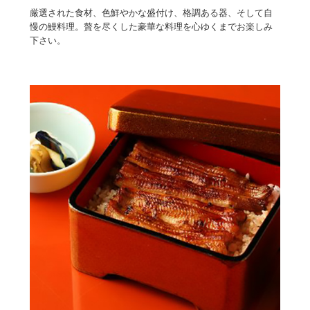
厳選された食材、色鮮やかな盛付け、格調ある器、そして自
慢の鰻料理。
贅を尽くした豪華な料理を心ゆくまでお楽しみ
下さい。