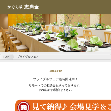
志満金
かぐら坂
TOP
ブライダルフェア
Bridal Fair
ブライダルフェア随時開催中！
リモートでの相談会も承っております、
お気軽にお問合せ下さい