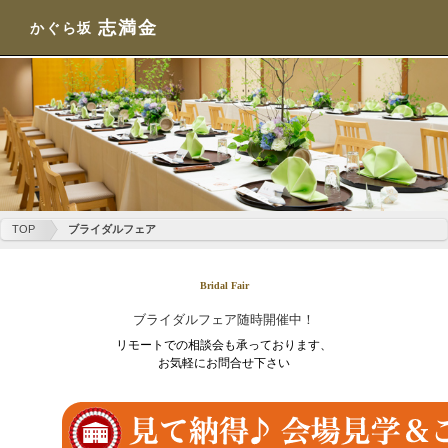
志満金
かぐら坂
TOP
ブライダルフェア
Bridal Fair
ブライダルフェア随時開催中！
リモートでの相談会も承っております、
お気軽にお問合せ下さい